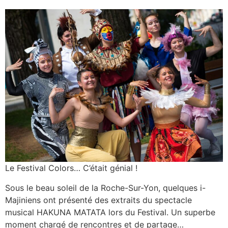
Le Festival Colors… C’était génial !
Sous le beau soleil de la Roche-Sur-Yon, quelques i-
Majiniens ont présenté des extraits du spectacle
musical HAKUNA MATATA lors du Festival. Un superbe
moment chargé de rencontres et de partage…