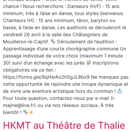
chance ! Nous recherchons : Danseurs (H/F) : 15 ans
minimum, très à l’aise en danse, tous styles bienvenus.
Chanteurs (H) : 15 ans minimum, ténor, baryton ou
basse, à l’aise en danse. Les auditions se dérouleront le
vendredi 26 avril à la salle des Châtaigniers de
Mouilleron-le-Captif.
Déroulement de l’audition :
Apprentissage d’une courte chorégraphie commune Un
passage individuel de votre choix (maximum 1 minute
30) suivi d’un échange avec les jurés
Inscriptions
obligatoires via ce lien :
https://forms.gle/9qHsrAo2hSgJL8bx9 Ne manquez pas
cette opportunité de rejoindre une troupe dynamique et
de vivre une aventure artistique hors du commun !
Pour toute question, contactez-nous par e-mail (i-
majine@live.fr) ou via nos réseaux sociaux. À très
bientôt !
HKMT au Théâtre de Thalie