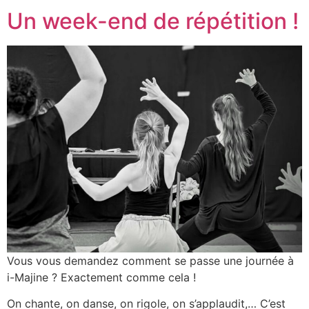
Un week-end de répétition !
Vous vous demandez comment se passe une journée à
i-Majine ? Exactement comme cela !
On chante, on danse, on rigole, on s’applaudit,… C’est